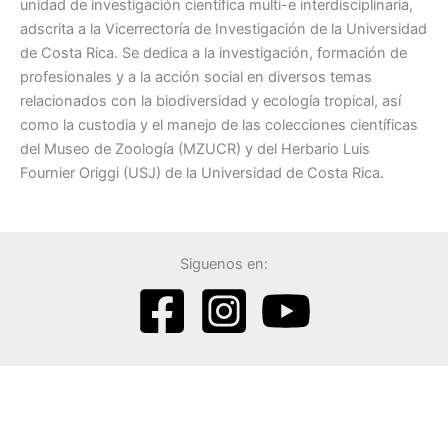
unidad de investigación científica multi-e interdisciplinaria,
adscrita a la Vicerrectoría de Investigación de la Universidad
de Costa Rica. Se dedica a la investigación, formación de
profesionales y a la acción social en diversos temas
relacionados con la biodiversidad y ecología tropical, así
como la custodia y el manejo de las colecciones científicas
del Museo de Zoología (MZUCR) y del Herbario Luis
Fournier Origgi (USJ) de la Universidad de Costa Rica.
Siguenos en: