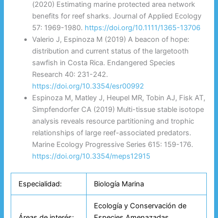
(2020) Estimating marine protected area network
benefits for reef sharks. Journal of Applied Ecology
57: 1969-1980.
https://doi.org/10.1111/1365-13706
Valerio J, Espinoza M (2019) A beacon of hope:
distribution and current status of the largetooth
sawfish in Costa Rica. Endangered Species
Research 40: 231-242.
https://doi.org/10.3354/esr00992
Espinoza M, Matley J, Heupel MR, Tobin AJ, Fisk AT,
Simpfendorfer CA (2019) Multi-tissue stable isotope
analysis reveals resource partitioning and trophic
relationships of large reef-associated predators.
Marine Ecology Progressive Series 615: 159-176.
https://doi.org/10.3354/meps12915
Especialidad:
Biología Marina
Ecología y Conservación de
Áreas de interés:
Especies Amenazadas