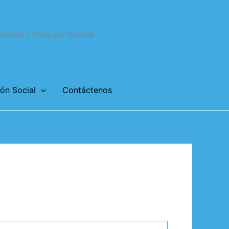
rsidad y Ecología Tropical
ón Social
Contáctenos