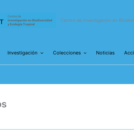
Centro de Investigación en Biodive
Investigación
Colecciones
Noticias
Acci
os