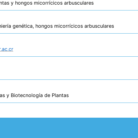
ntas y hongos micorrícicos arbusculares
eniería genética, hongos micorrícicos arbusculares
.ac.cr
as y Biotecnología de Plantas