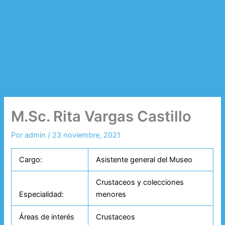
M.Sc. Rita Vargas Castillo
Por
admin
/
23 noviembre, 2021
Cargo:
Asistente general del Museo
Crustaceos y colecciones
Especialidad:
menores
Áreas de interés
Crustaceos